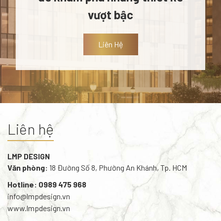
vượt bậc
Liên Hệ
Liên hệ
LMP DESIGN
Văn phòng:
18 Đường Số 8, Phường An Khánh, Tp. HCM
Hotline: 0989 475 968
info@lmpdesign.vn
www.lmpdesign.vn