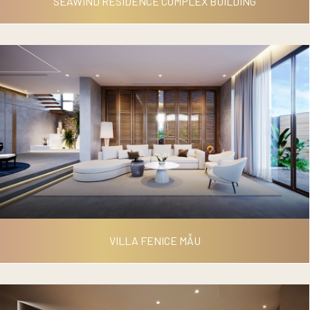
SEAWIND RESIDENCE COMPLEX BUILDING
SEAWIND RESIDENCE
COMPLEX BUILDING
VILLA FENICE MẪU