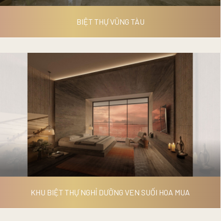
BIỆT THỰ VŨNG TÀU
BIỆT THỰ VŨNG TÀU
KHU BIỆT THỰ NGHỈ DƯỠNG VEN SUỐI HOA MUA