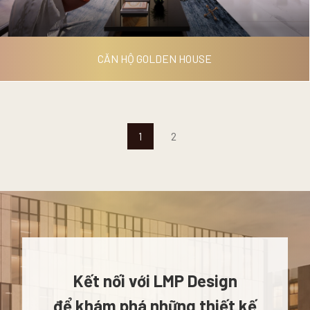
CĂN HỘ GOLDEN HOUSE
1
2
CĂN HỘ GOLDEN HOUSE
Kết nối với LMP Design
để khám phá những thiết kế