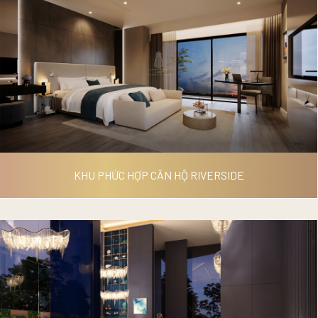
VILLA FENICE MẪU
KHU PHỨC HỢP CĂN HỘ RIVERSIDE
KHU PHỨC HỢP CĂN HỘ
RIVERSIDE