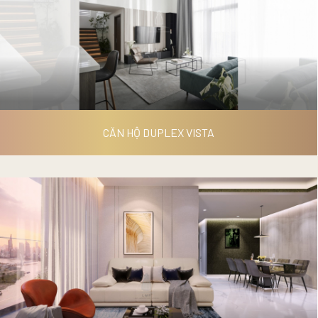
CĂN HỘ ĐẢO KIM CƯƠNG
CĂN HỘ DUPLEX VISTA
CĂN HỘ DUPLEX VISTA