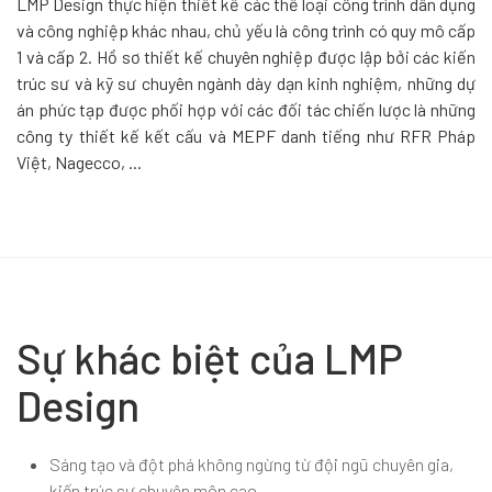
LMP Design thực hiện thiết kế các thể loại công trình dân dụng
và công nghiệp khác nhau, chủ yếu là công trình có quy mô cấp
1 và cấp 2. Hồ sơ thiết kế chuyên nghiệp được lập bởi các kiến
trúc sư và kỹ sư chuyên ngành dày dạn kinh nghiệm, những dự
án phức tạp được phối hợp với các đối tác chiến lược là những
công ty thiết kế kết cấu và MEPF danh tiếng như RFR Pháp
Việt, Nagecco, ...
Sự khác biệt của LMP
Design
Sáng tạo và đột phá không ngừng từ đội ngũ chuyên gia,
kiến trúc sư chuyên môn cao