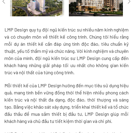
LMP Design quy tụ đội ngũ kiến trúc sư nhiều năm kinh nghiệm
và có chuyên môn về thiết kế công trình. Chúng tôi hiểu rằng
mỗi dự án thiết kế cần đáp ứng tính độc đáo, tiêu chuẩn kỹ
thuật, yếu tố thẩm mỹ và chức năng. Với kinh nghiệm và chuyên
môn của mình, đội ngũ kiến trúc sư LMP Design cung cấp đến
khách hàng những giải pháp tối ưu nhất cho không gian kiến
trúc và nội thất của từng công trình.
Mỗi thiết kế của LMP Design hướng đến mục tiêu sử dụng hiệu
quả, mang tính bền vững đồng thời thể hiện nhiều phong cách
kiến trúc và nội thất đa dạng, độc đáo, thời thượng và sáng
tạo. Bằng việc khảo sát xây dựng, triển khai thiết kế và tổ chức
đấu thầu để mua sắm thiết bị đầu tư, LMP Design giúp mỗi
khách hàng và chủ đầu tư tiết kiệm thời gian và chi phí.