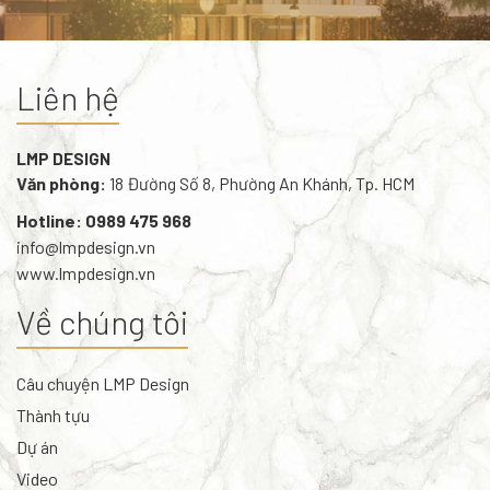
Liên hệ
LMP DESIGN
Văn phòng:
18 Đường Số 8, Phường An Khánh, Tp. HCM
Hotline: 0989 475 968
info@lmpdesign.vn
www.lmpdesign.vn
Về chúng tôi
Câu chuyện LMP Design
Thành tựu
Dự án
Video