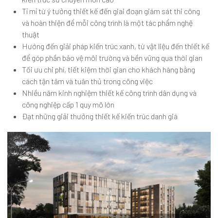
Tỉ mỉ từ ý tưởng thiết kế đến giai đoạn giám sát thi công
và hoàn thiện để mỗi công trình là một tác phẩm nghệ
thuật
Hướng đến giải pháp kiến trúc xanh, từ vật liệu đến thiết kế
để góp phần bảo vệ môi trường và bền vững qua thời gian
Tối ưu chi phí, tiết kiệm thời gian cho khách hàng bằng
cách tận tâm và tuân thủ trong công việc
Nhiều năm kinh nghiệm thiết kế công trình dân dụng và
công nghiệp cấp 1 quy mô lớn
Đạt những giải thưởng thiết kế kiến trúc danh giá