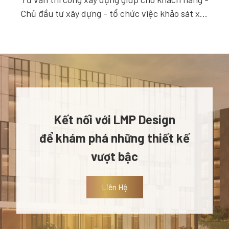
Chủ đầu tư xây dựng - tổ chức việc khảo sát xây
dựng, thiết kế xây dựng và tổ chức đấu thầu để
mua sắm thiết bị đầu tư
Kết nối với LMP Design
để khám phá những thiết kế
vượt bậc
Liên Hệ