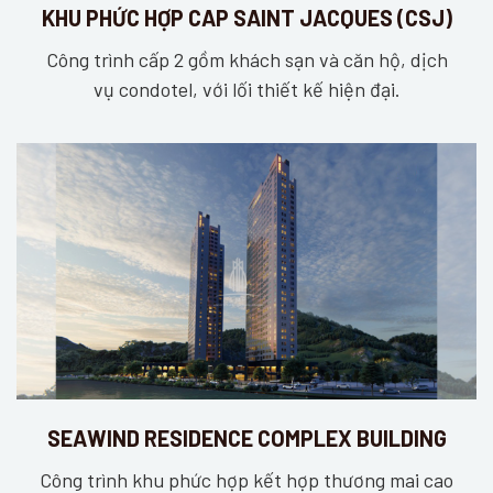
KHU PHỨC HỢP CAP SAINT JACQUES (CSJ)
Công trình cấp 2 gồm khách sạn và căn hộ, dịch
vụ condotel, với lối thiết kế hiện đại.
SEAWIND RESIDENCE COMPLEX BUILDING
Công trình khu phức hợp kết hợp thương mai cao