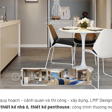
ế quy hoạch – cảnh quan và thi công – xây dựng, LMP Design
, thiết kế nhà ở, thiết kế penthouse
; công trình thương 