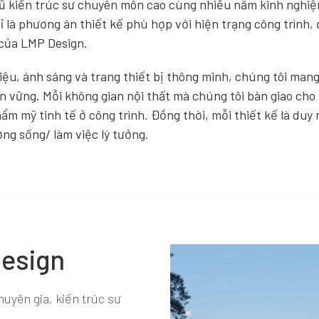
ũ kiến trúc sư chuyên môn cao cùng nhiều năm kinh nghiệm
ỉ là phương án thiết kế phù hợp với hiện trạng công trìn
 của LMP Design.
liệu, ánh sáng và trang thiết bị thông minh, chúng tôi ma
bền vững. Mỗi không gian nội thất mà chúng tôi bàn giao ch
ẩm mỹ tinh tế ở công trình. Đồng thời, mỗi thiết kế là duy 
ng sống/ làm việc lý tưởng.
Design
uyên gia, kiến trúc sư