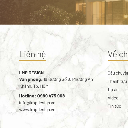
Liên hệ
Về ch
LMP DESIGN
Câu chuyệ
Văn phòng:
18 Đường Số 8, Phường An
Thành tựu
Khánh, Tp. HCM
Dự án
Hotline: 0989 475 968
Video
info@lmpdesign.vn
Tin tức
www.lmpdesign.vn