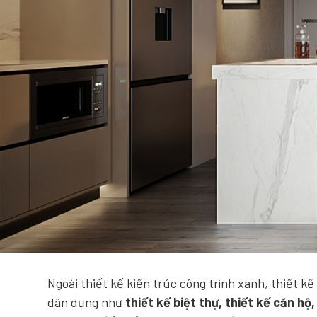
Ngoài thiết kế kiến trúc công trình xanh, thiết k
dân dụng như
thiết kế biệt thự, thiết kế căn hộ