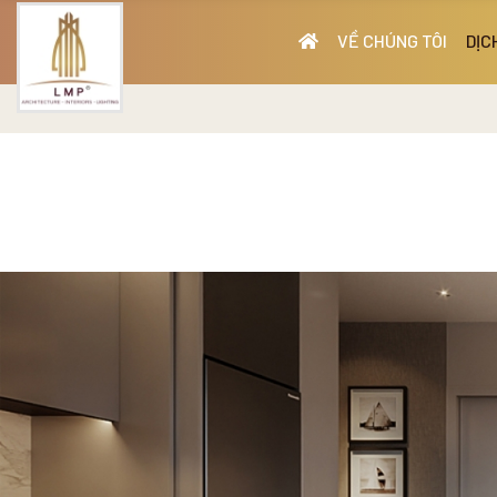
VỀ CHÚNG TÔI
DỊC