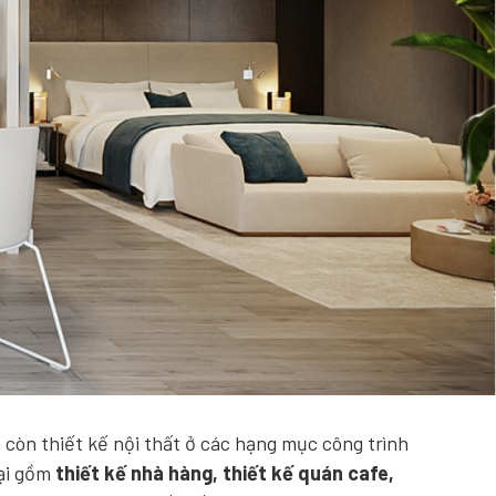
 còn thiết kế nội thất ở các hạng mục công trình
mại gồm
thiết kế nhà hàng, thiết kế quán cafe,