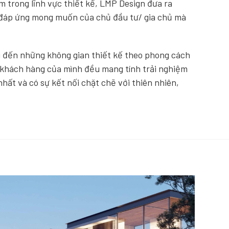
 trong lĩnh vực thiết kế, LMP Design đưa ra
h, đáp ứng mong muốn của chủ đầu tư/ gia chủ mà
ng đến những không gian thiết kế theo phong cách
o khách hàng của mình đều mang tính trải nghiệm
nhất và có sự kết nối chặt chẽ với thiên nhiên,