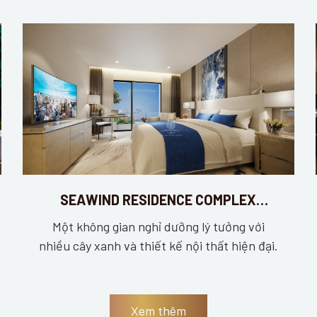
SEAWIND RESIDENCE COMPLEX
BUILDING
Một không gian nghỉ dưỡng lý tưởng với
nhiều cây xanh và thiết kế nội thất hiện đại.
Xem thêm