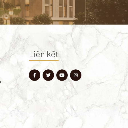
Liên kết
n