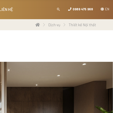
LIÊN HỆ
0989 475 968
EN
Dịch vụ
Thiết kế Nội thất