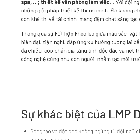
spa, ...; thiết kế văn phòng làm việc
… Với đội ng
những giải pháp thiết kế thông minh. Đó không ch
còn khả thi về tài chính, mang đậm chất sáng tạo
Thông qua sự kết hợp khéo léo giữa màu sắc, vật 
hiện đại, tiện nghi, đáp ứng xu hướng tương lai 
đa chiều, góp phần gia tăng tính độc đáo và nét th
công nghệ cũng như con người, nhằm tạo môi trườ
Sự khác biệt của LMP 
Sáng tạo và đột phá không ngừng từ đội ngũ ch
chuyên môn cao