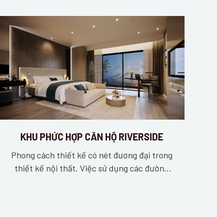
KHU PHỨC HỢP CĂN HỘ RIVERSIDE
Phong cách thiết kế có nét đương đại trong
thiết kế nội thất. Việc sử dụng các đường
nét kỷ hà, tạo sự rõ ràng trong ý tưởng thiết
kế