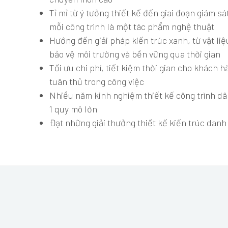
Tỉ mỉ từ ý tưởng thiết kế đến giai đoạn giám sá
mỗi công trình là một tác phẩm nghệ thuật
Hướng đến giải pháp kiến trúc xanh, từ vật li
bảo vệ môi trường và bền vững qua thời gian
Tối ưu chi phí, tiết kiệm thời gian cho khách 
tuân thủ trong công việc
Nhiều năm kinh nghiệm thiết kế công trình d
CAP SAINT JACQUES COMPLEX
1 quy mô lớn
Vung Tau City
Đạt những giải thưởng thiết kế kiến trúc danh