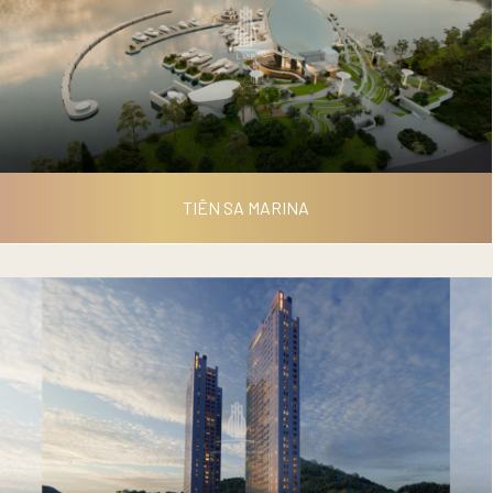
SKYLIGHT CENTER
TIÊN SA MARINA
TIÊN SA MARINA