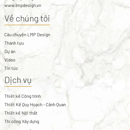
www.lmpdesign.vn
Về chúng tôi
Câu chuyện LMP Design
Thành tựu
Dự án
Video
Tin tức
Dịch vụ
Thiết kế Công trình
Thiết Kế Quy Hoạch - Cảnh Quan
Thiết kế Nội thất
Thi công Xây dựng