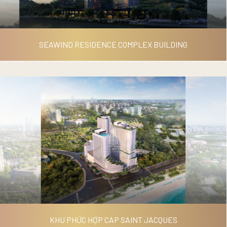
SEAWIND RESIDENCE COMPLEX BUILDING
SEAWIND RESIDENCE
COMPLEX BUILDING
KHU PHỨC HỢP CAP SAINT JACQUES