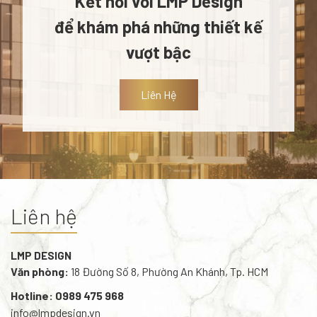
Kết nối với LMP Design
để khám phá những thiết kế
vượt bậc
Liên Hệ
Liên hệ
LMP DESIGN
Văn phòng:
18 Đường Số 8, Phường An Khánh, Tp. HCM
Hotline: 0989 475 968
info@lmpdesign.vn